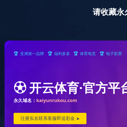
欢迎光临同花顺网页版官方网站！
025-68105599
首页
关于我们
资讯中心
产品中心
市场与服务
招贤纳士
TONGHUASHUN同花顺（中国）

首页
关于我们
资讯中心
产品中心