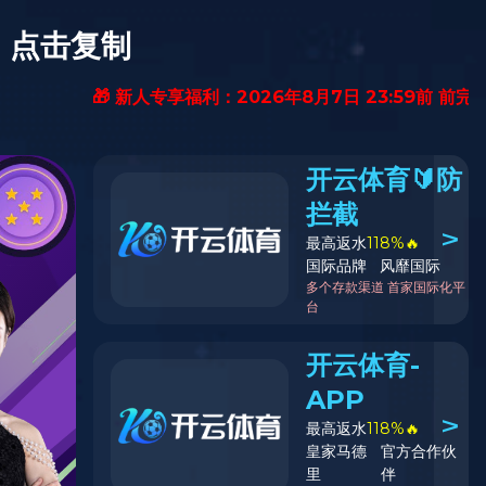
中文版
|
English