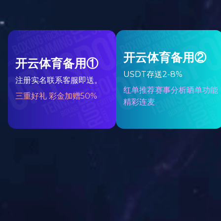
公司新闻
行业动态
安全生产
党群建设
视频中心
信息公开
信息公告
新闻资讯
网络安全为人民，网络安全靠
分类：
公司新闻
作者：